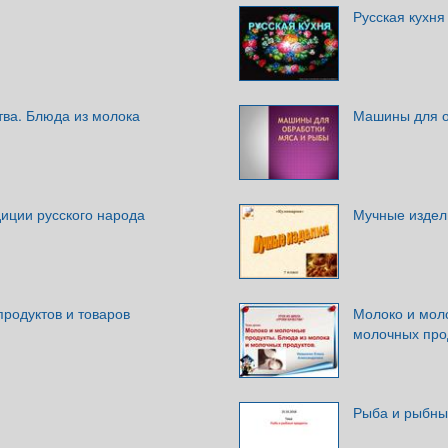
Русская кухня
тва. Блюда из молока
Машины для о
диции русского народа
Мучные издел
родуктов и товаров
Молоко и мол
молочных про
Рыба и рыбны