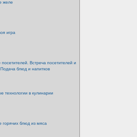
е желе
оя игра
 посетителей. Встреча посетителей и
 Подача блюд и напитков
е технологии в кулинарии
 горячих блюд из мяса