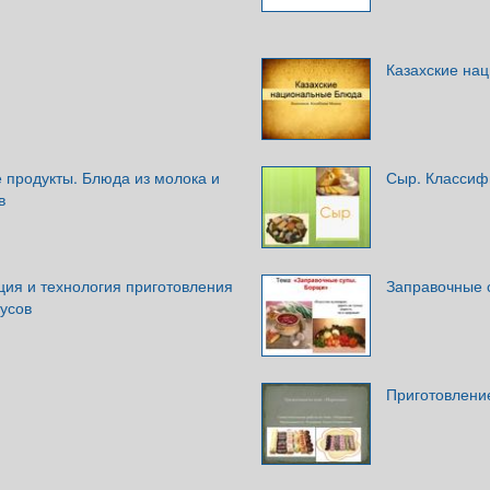
Казахские на
 продукты. Блюда из молока и
Сыр. Классиф
в
ция и технология приготовления
Заправочные 
усов
Приготовлени