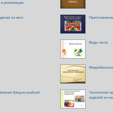
 и реализации
зделия из него
Приготовлени
Виды теста
Микробиологи
овления блюд из рыбной
Технология пр
изделий из не