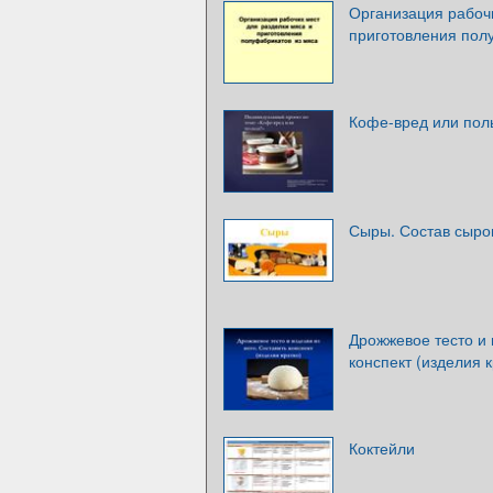
Организация рабочи
приготовления пол
Кофе-вред или пол
Сыры. Состав сыро
Дрожжевое тесто и 
конспект (изделия к
Коктейли