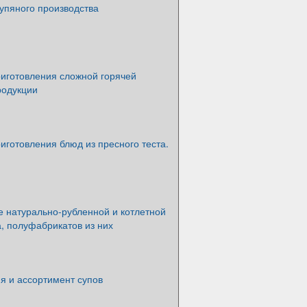
упяного производства
риготовления сложной горячей
родукции
иготовления блюд из пресного теста.
е натурально-рубленной и котлетной
, полуфабрикатов из них
я и ассортимент супов