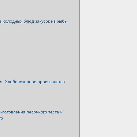
е холодных блюд закусок из рыбы
я. Хлебопекарное производство
иготовления песочного теста и
го