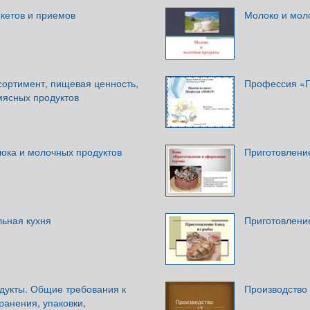
кетов и приемов
Молоко и мол
сортимент, пищевая ценность,
Профессия «
мясных продуктов
ока и молочных продуктов
Приготовлени
льная кухня
Приготовлени
дукты. Общие требования к
Производство 
ранения, упаковки,