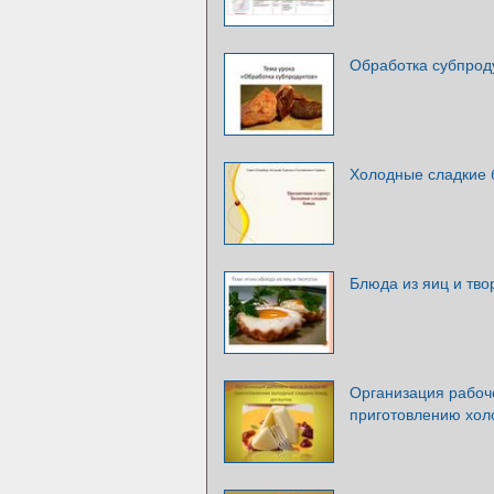
Обработка субпрод
Холодные сладкие
Блюда из яиц и тво
Организация рабоч
приготовлению хол