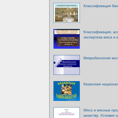
Классификация бан
Классификация, ас
экспертиза мяса и 
Микробиология мол
Казахская национа
Мясо и мясные про
качеству. Условия х