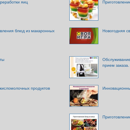
ереработки яиц
Приготовлени
овления блюд из макаронных
Новогодняя св
ты
Обслуживание
прием заказа.
 кисломолочных продуктов
Инновационны
Приготовление