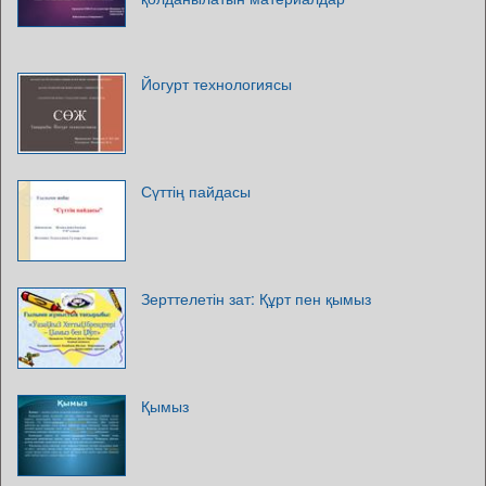
Йогурт технологиясы
Сүттің пайдасы
Зерттелетін зат: Құрт пен қымыз
Қымыз