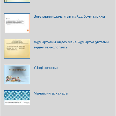
Вегетарияншылықтың пайда болу тарихы
Жұмыртқаны өңдеу және жұмыртқа ұнтағын
өңдеу технологиясы
Үгінді печенье
Малайзия асханасы