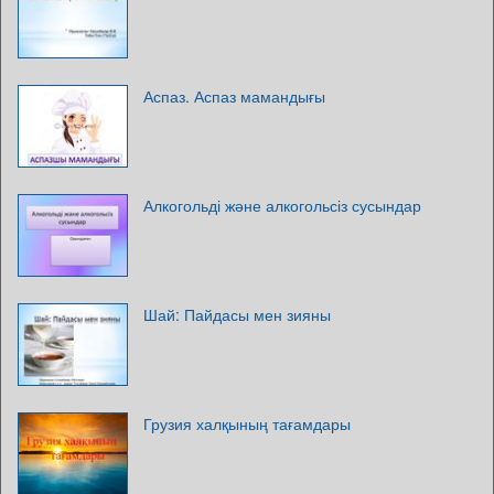
Аспаз. Аспаз мамандығы
Алкогольді және алкогольсіз сусындар
Шай: Пайдасы мен зияны
Грузия халқының тағамдары