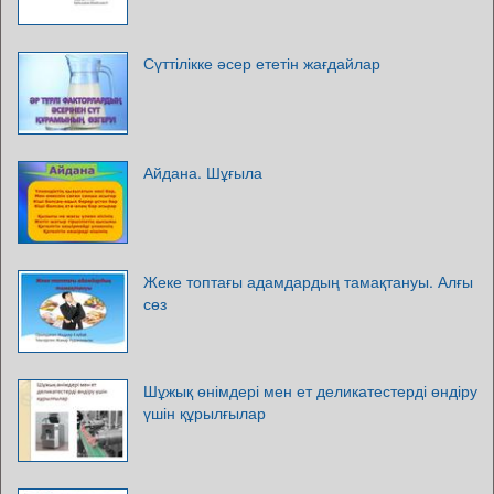
Сүттілікке әсер ететін жағдайлар
Айдана. Шұғыла
Жеке топтағы адамдардың тамақтануы. Алғы
сөз
Шұжық өнімдері мен ет деликатестерді өндіру
үшін құрылғылар