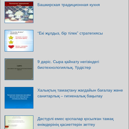
Башкирская традиционная кухня
“Екі жұлдыз, бір тілек” стратегиясы
9 дәріс. Сыра қайнату негізіндегі
биотехнологиялық. Үрдістер
Халықтың тамақтану жағдайын бағалау және
санитарлық – гигиеналық бақылау
Дәстүрлі емес қоспалар қосылған тамақ
өнімдерінің қасиеттерін зеттеу