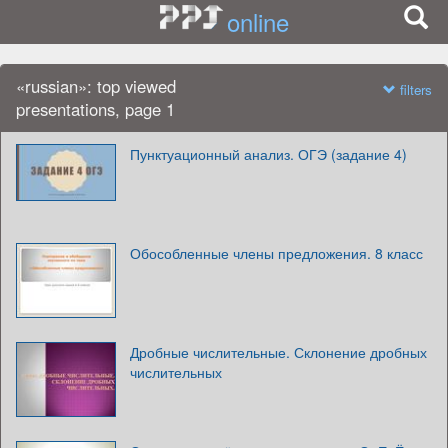
online
«russian»: top viewed
filters
presentations, page 1
Пунктуационный анализ. ОГЭ (задание 4)
Обособленные члены предложения. 8 класс
Дробные числительные. Склонение дробных
числительных