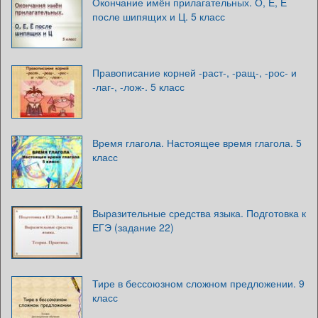
Окончание имён прилагательных. О, Е, Ё
после шипящих и Ц. 5 класс
Правописание корней -раст-, -ращ-, -рос- и
-лаг-, -лож-. 5 класс
Время глагола. Настоящее время глагола. 5
класс
Выразительные средства языка. Подготовка к
ЕГЭ (задание 22)
Тире в бессоюзном сложном предложении. 9
класс