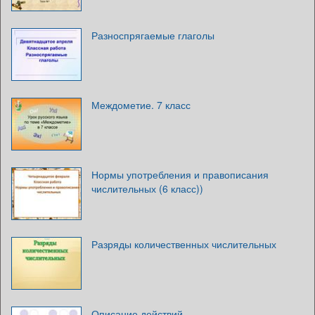
Разноспрягаемые глаголы
Междометие. 7 класс
Нормы употребления и правописания
числительных (6 класс))
Разряды количественных числительных
Описание действий