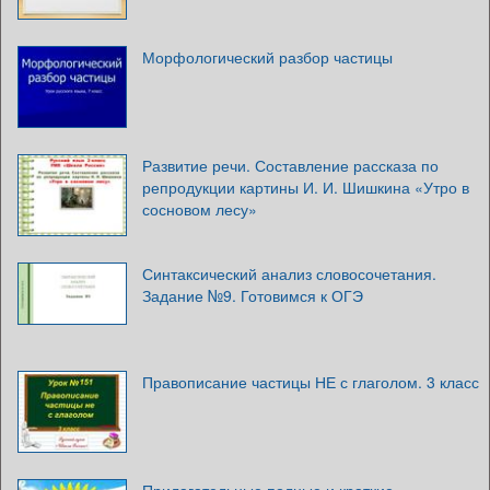
Морфологический разбор частицы
Развитие речи. Составление рассказа по
репродукции картины И. И. Шишкина «Утро в
сосновом лесу»
Синтаксический анализ словосочетания.
Задание №9. Готовимся к ОГЭ
Правописание частицы НЕ с глаголом. 3 класс