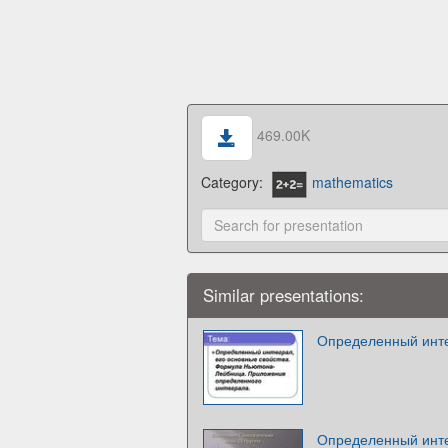
469.00K
Category:
mathematics
Similar presentations:
Определенный инте
Определенный интег