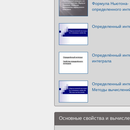
Формула Ньютона-
определенного инт
Определенный инте
Определённый инте
интеграла
Определенный инте
Методы вычислени
Основные свойства и вычисле