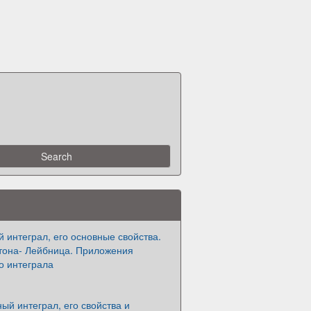
интеграл, его основные свойства.
она- Лейбница. Приложения
о интеграла
й интеграл, его свойства и