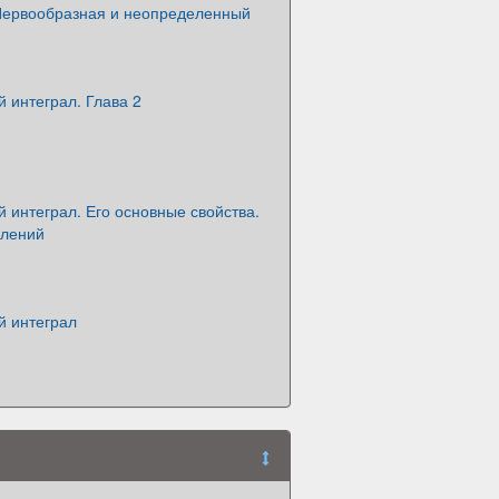
Первообразная и неопределенный
 интеграл. Глава 2
интеграл. Его основные свойства.
слений
 интеграл