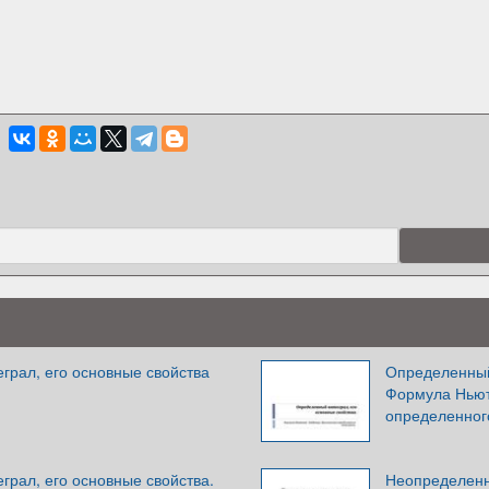
грал, его основные свойства
Определенный 
Формула Ньют
определенног
рал, его основные свойства.
Неопределенны