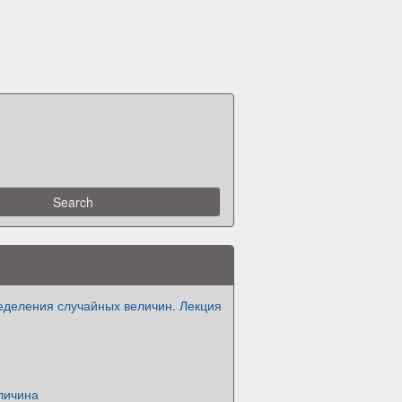
еделения случайных величин. Лекция
личина