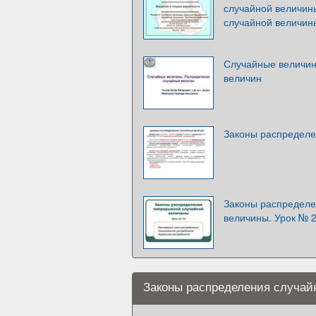
случайной величин
случайной величин
Случайные величин
величин
Законы распределе
Законы распределе
величины. Урок № 
Законы распределения случай