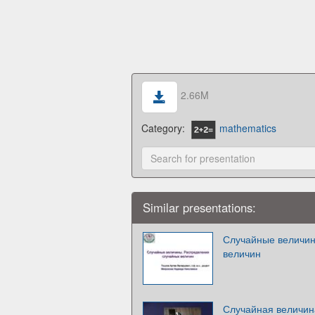
2.66M
Category:
mathematics
Similar presentations:
Случайные величин
величин
Случайная величина