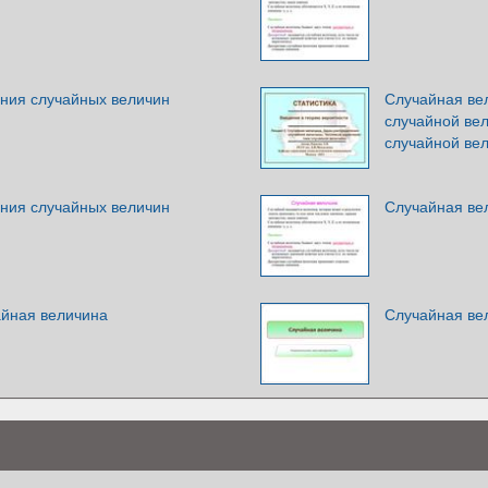
ния случайных величин
Случайная ве
случайной ве
случайной ве
ния случайных величин
Случайная ве
йная величина
Случайная ве