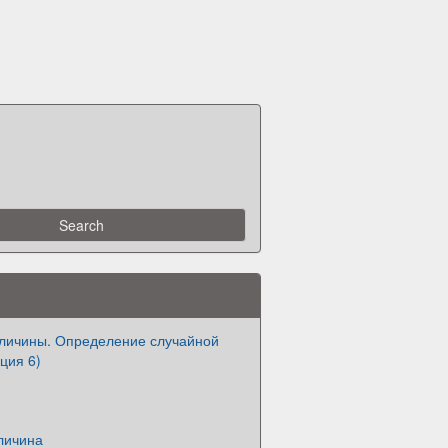
личины. Определение случайной
ция 6)
личина