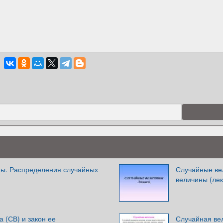
ы. Распределения случайных
Случайные ве
величины (лек
 (СВ) и закон ее
Случайная ве