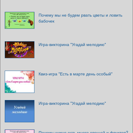
Почему мы не будем рвать цветы и ловить
бабочек
Игра-викторина "Угадай мелодию"
Квиз-игра "Есть в марте день особый"
Игра-викторина "Угадай мелодию"
Почему нужно есть много овощей и фруктов?