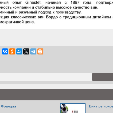
н Франции
Вина регионов