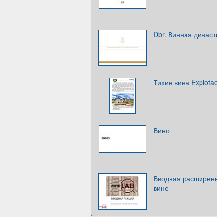
Dbr. Винная династ
Тихие вина Explota
Вино
Вводная расширенн
вине