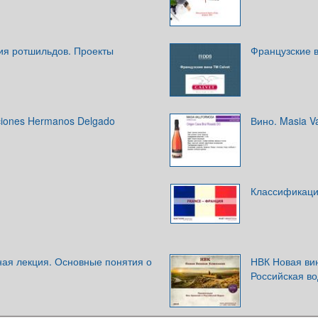
ия ротшильдов. Проекты
Французские в
ciones Hermanos Delgado
Вино. Masia V
Классификаци
ая лекция. Основные понятия о
НВК Новая ви
Российская во