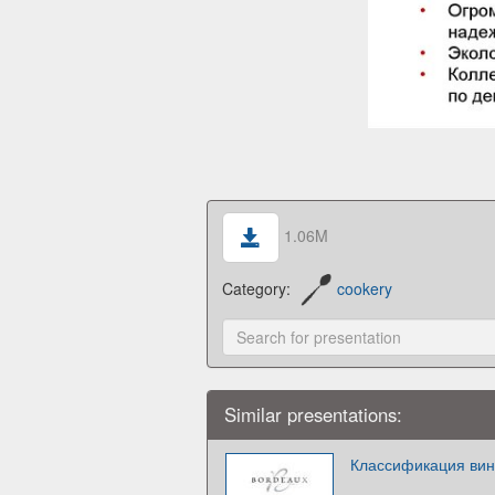
1.06M
Category:
cookery
Similar presentations:
Классификация ви