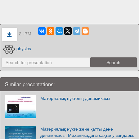
2.17M
physics
Similar presentations:
Материалық нүктенің динамикасы
Материялық нүкте және қатты дене
динамикасы. Механикадағы сақталу заңдары.