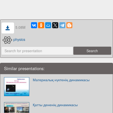
5.08M
physics
Similar presentations:
Материалық нүктенің динамикасы
Қатты дененің динамикасы