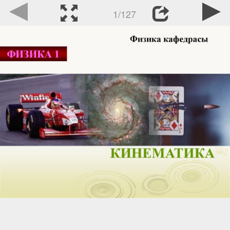
1/127