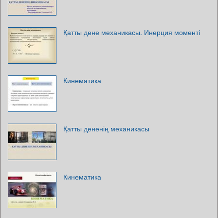
Қатты дене механикасы. Инерция моменті
Кинематика
Қатты дененің механикасы
Кинематика