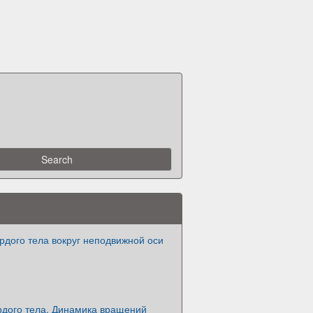
рдого тела вокруг неподвижной оси
рдого тела. Динамика вращений