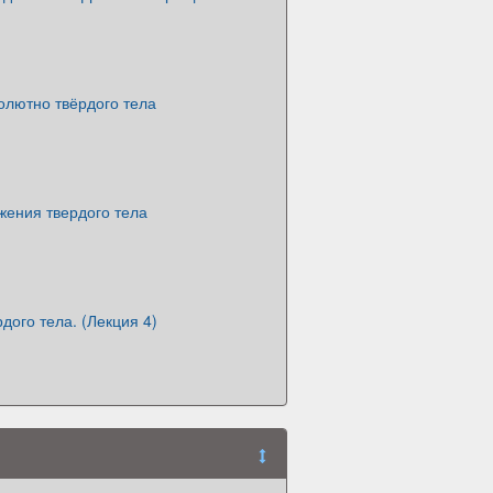
олютно твёрдого тела
жения твердого тела
дого тела. (Лекция 4)