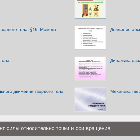
твердого тела. §16. Момент
Движение абс
 тела
Динамика дви
ьного движения твердого тела
Механика твер
нт силы относительно точки и оси вращения