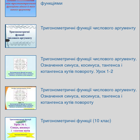
функціями
Тригонометричні функції числового аргументу
Тригонометричні функції числового аргументу.
Означення синуса, косинуса, тангенса і
котангенса кутів повороту. Урок 1-2
Тригонометричні функції числового аргументу.
Означення синуса, косинуса, тангенса і
котангенса кутів повороту
Тригонометричні функції (10 клас)