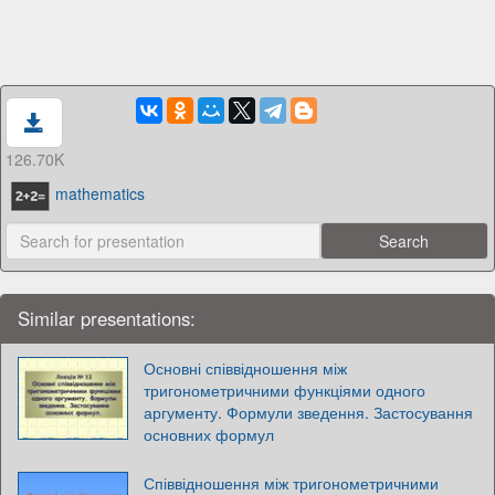
126.70K
mathematics
Similar presentations:
Основні співвідношення між
тригонометричними функціями одного
аргументу. Формули зведення. Застосування
основних формул
Співвідношення між тригонометричними