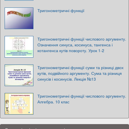
Тригонометричні функції
Тригонометричні функції числового аргументу.
Означення синуса, косинуса, тангенса і
котангенса кутів повороту. Урок 1-2
Тригонометричні функції суми та різниці двох
кутів, подвійного аргументу. Сума та різниця
синусів і косинусів. Лекція №13
Тригонометричні функції числового аргументу.
Алгебра. 10 клас