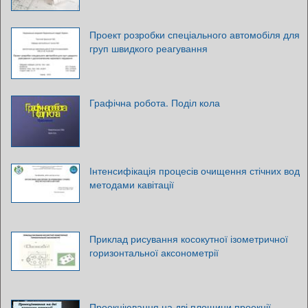
Проект розробки спеціального автомобіля для
груп швидкого реагування
Графічна робота. Поділ кола
Інтенсифікація процесів очищення стічних вод
методами кавітації
Приклад рисування косокутної ізометричної
горизонтальної аксонометрії
Проекціювання на дві площини проекції.