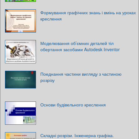
Формування графічних знань і вмінь на уроках
креслення
Моделювання об’ємних деталей тіл
обертання засобами Autodesk Inventor
Поеднання частини вигляду з частиною
розрізу
Основи будівельного креслення
Складні розрізи. Інженерна графіка.