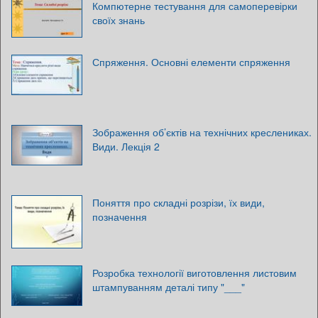
Компютерне тестування для самоперевірки
своїх знань
Спряження. Основні елементи спряження
Зображення об’єктів на технічних креслениках.
Види. Лекція 2
Поняття про складні розрізи, їх види,
позначення
Розробка технології виготовлення листовим
штампуванням деталі типу "___"