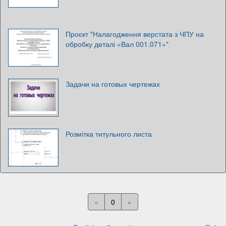
Проєкт "Налагодження верстата з ЧПУ на
обробку деталі «Вал 001.071»"
Задачи на готовых чертежах
Розмітка титульного листа
«
0
»