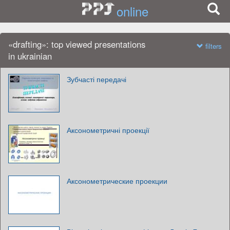
online
«drafting»: top viewed presentations
filters
in ukrainian
Зубчасті передачі
Аксонометричні проекції
Аксонометрические проекции