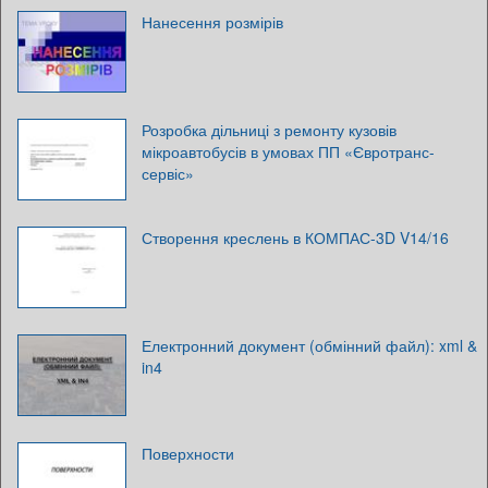
Нанесення розмірів
Розробка дільниці з ремонту кузовів
мікроавтобусів в умовах ПП «Євротранс-
сервіс»
Створення креслень в КОМПАС-3D V14/16
Електронний документ (обмінний файл): xml &
in4
Поверхности