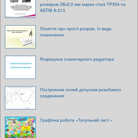
розміром 28х2,0 мм марки сталі ТР304 по
ASTM A-213
Поняття про прості розрізи, їх види,
позначення
Розрахунок планетарного редуктора
Построение полей допусков резьбового
соединения
Графiчна робота «Титульний лист »