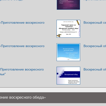
«Приготовление воскресного
Воскресный с
«Приготовление воскресного
Воскресный о
"Приготовление воскресного
Воскресный о
мьи"
ение воскресного обеда»