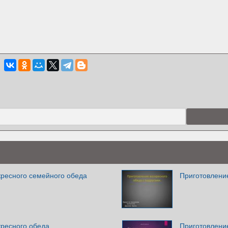
кресного семейного обеда
Приготовление
кресного обеда
Приготовлени