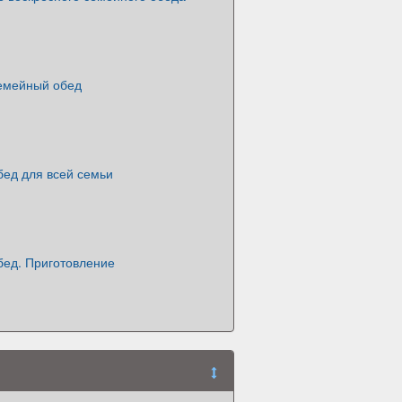
емейный обед
бед для всей семьи
бед. Приготовление