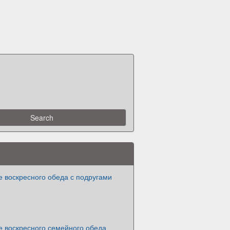
 воскресного обеда с подругами
е воскресного семейного обеда