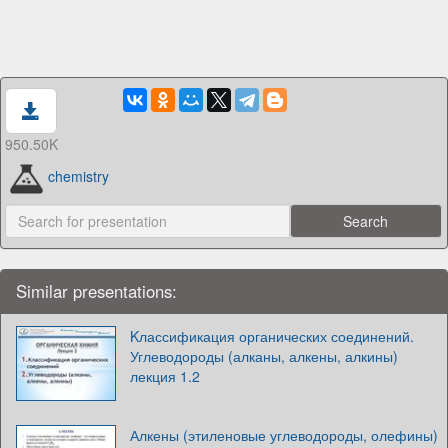
950.50K
chemistry
Similar presentations:
Kлассификация органических соединений.
Углеводороды (алканы, алкены, алкины)
лекция 1.2
Алкены (этиленовые углеводороды, олефины)