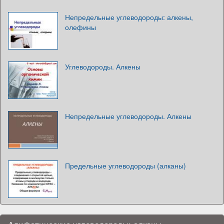
Непредельные углеводороды: алкены,
олефины
Углеводороды. Алкены
Непредельные углеводороды. Алкены
Предельные углеводороды (алканы)