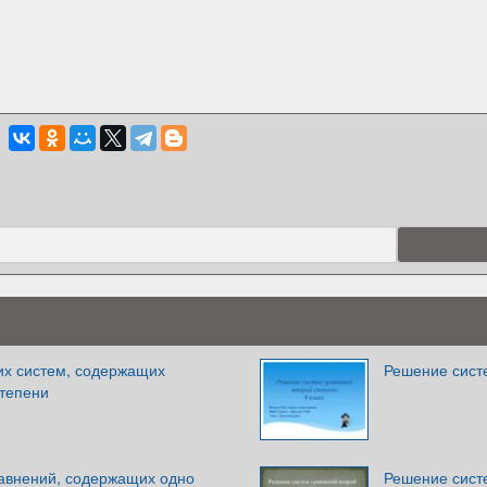
х систем, содержащих
Решение систе
степени
авнений, содержащих одно
Решение сист