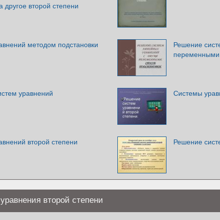
а другое второй степени
авнений методом подстановки
Решение сист
переменными.
истем уравнений
Системы урав
авнений второй степени
Решение сист
уравнения второй степени