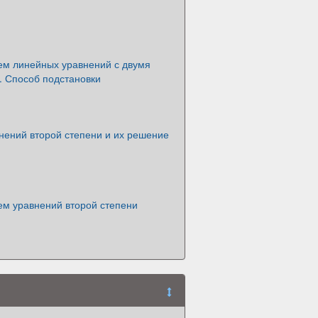
ем линейных уравнений с двумя
 Способ подстановки
нений второй степени и их решение
ем уравнений второй степени