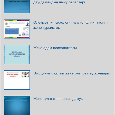
дау-дамайдың шығу себептері
Әлеуметтік-психологиялық конфликт түсінігі
және құрылымы
Жеке адам психологиясы
Эмоциялық қалып және оны реттеу жолдары
Жеке тұлға және оның дамуы