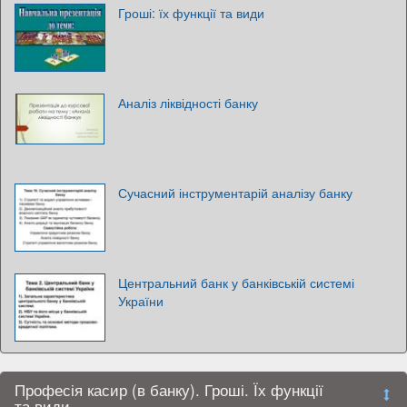
Гроші: їх функції та види
Аналіз ліквідності банку
Сучасний інструментарій аналізу банку
Центральний банк у банківській системі
України
Професія касир (в банку). Гроші. Їх функції
та види