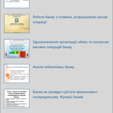
Робота банку з готівкою, розрахунково-касові
операції
Удосконалення організації обліку та контролю
касових операцій банку
Аналіз зобов'язань банку
Банки як провідні суб’єкти фінансового
посередництва. Функції банків