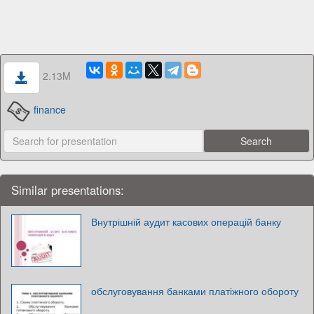
2.13M
finance
Similar presentations:
Внутрішній аудит касових операцій банку
обслуговування банками платіжного обороту