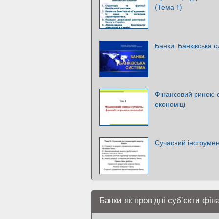
(Тема 1)
Банки. Банківська 
Фінансовий ринок: с
економіці
Сучасний інструмен
Банки як провідні суб’єкти фін