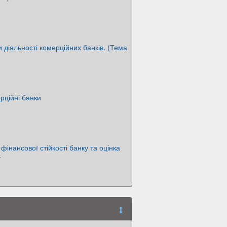
 діяльності комерційних банків. (Тема
рційні банки
інансової стійкості банку та оцінка
т