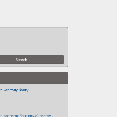
го капіталу банку
а розвиток банківської системи