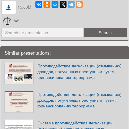
15.63M
law
Similar presentations:
Противодействие легализации (отмыванию)
доходов, полученных преступным путем,
финансированию терроризма
Противодействие легализации (отмыванию)
доходов, полученных преступным путем,
финансированию терроризма
Система противодействия легализации
(отмыванию) доходов, полученных