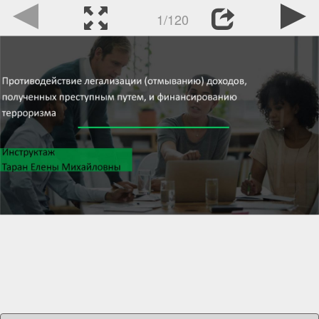
1/120