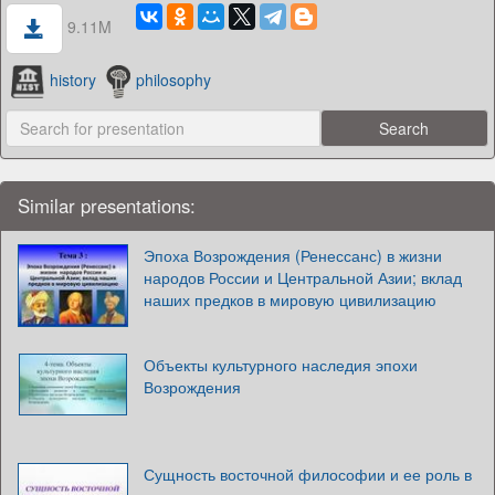
9.11M
history
philosophy
Similar presentations:
Эпоха Возрождения (Ренессанс) в жизни
народов России и Центральной Азии; вклад
наших предков в мировую цивилизацию
Объекты культурного наследия эпохи
Возрождения
Сущность восточной философии и ее роль в