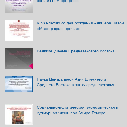
социальном прогрессе
К 580-летию со дня рождения Алишера Навои
«Мастер красноречия»
Великие ученые Средневекового Востока
Наука Центральной Азии Ближнего и
Среднего Востока в эпоху средневековья
Социально-политическая, экономическая и
культурная жизнь при Амире Темуре