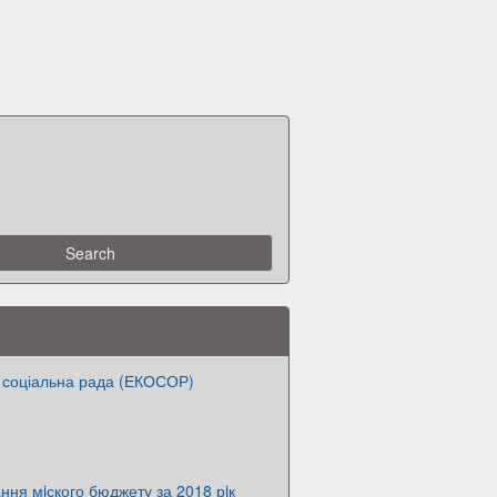
 соціальна рада (ЕКОСОР)
ання мiского бюджету за 2018 рiк