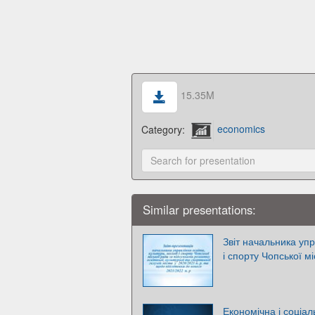
15.35M
Category:
economics
Similar presentations:
Звіт начальника упр
і спорту Чопської м
Економічна і соці