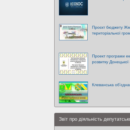
Проєкт бюджету Жме
територіальної гро
Проект програми ек
розвитку Донецької 
Клеванська об’єдна
Звіт про діяльність депутатськ