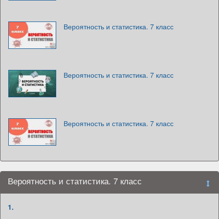
Вероятность и статистика. 7 класс
Вероятность и статистика. 7 класс
Вероятность и статистика. 7 класс
Вероятность и статистика. 7 класс
1.