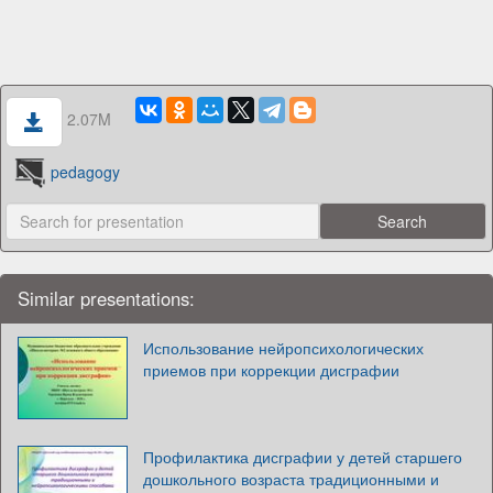
2.07M
pedagogy
Similar presentations:
Использование нейропсихологических
приемов при коррекции дисграфии
Профилактика дисграфии у детей старшего
дошкольного возраста традиционными и