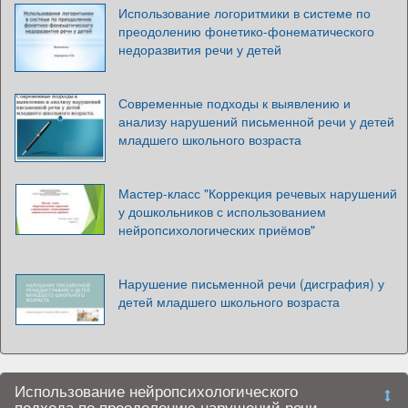
Использование логоритмики в системе по
преодолению фонетико-фонематического
недоразвития речи у детей
Современные подходы к выявлению и
анализу нарушений письменной речи у детей
младшего школьного возраста
Мастер-класс "Коррекция речевых нарушений
у дошкольников с использованием
нейропсихологических приёмов"
Нарушение письменной речи (дисграфия) у
детей младшего школьного возраста
Использование нейропсихологического
подхода по преодолению нарушений речи