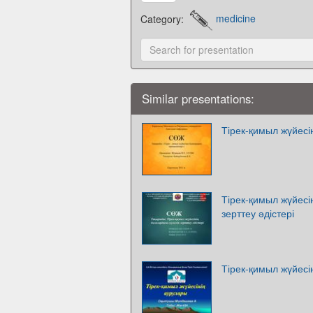
Category:
medicine
Similar presentations:
Тірек-қимыл жүйесі
Тірек-қимыл жүйесі
зерттеу әдістері
Тірек-қимыл жүйесі