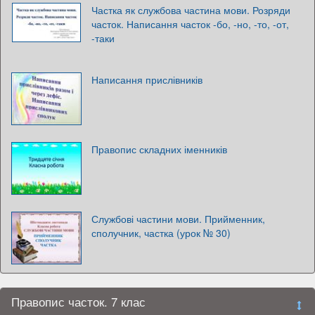
Частка як службова частина мови. Розряди
часток. Написання часток -бо, -но, -то, -от,
-таки
Написання прислівників
Правопис складних іменників
Службові частини мови. Прийменник,
сполучник, частка (урок № 30)
Правопис часток. 7 клас