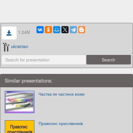
1.24M
ukrainian
Similar presentations:
Частка як частина мови
Правопис прислівників