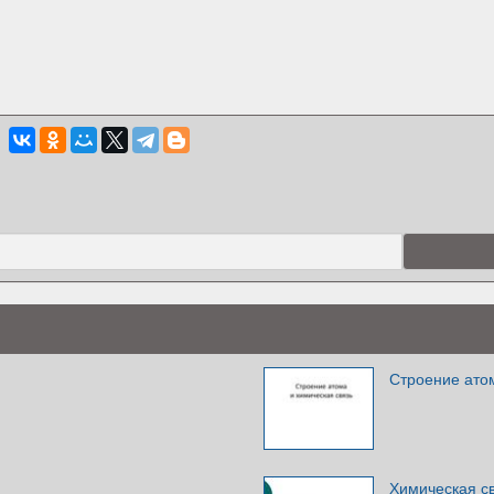
Строение атом
Химическая с