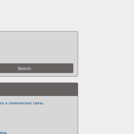
а и химическая связь
вязь