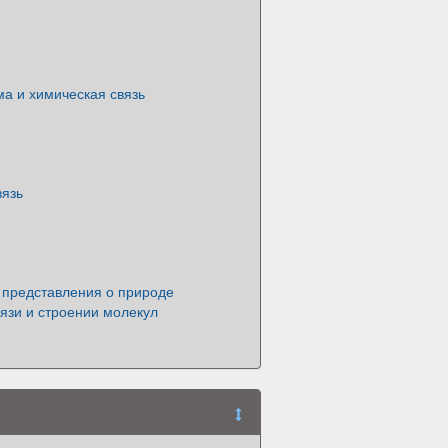
а и химическая связь
вязь
представления о природе
язи и строении молекул