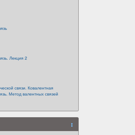
вязь
язь. Лекция 2
ческой связи. Ковалентная
язь. Метод валентных связей