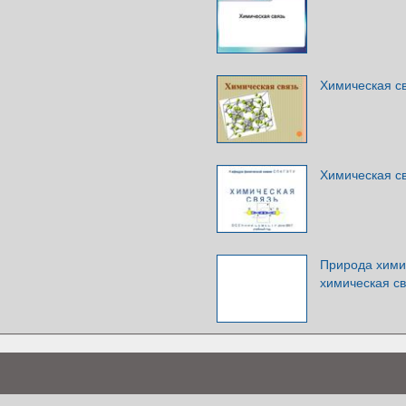
Химическая с
Химическая св
Природа хими
химическая св