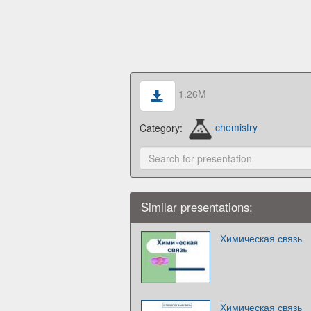
1.26M
Category:
chemistry
Similar presentations:
Химическая связь
Химическая связь