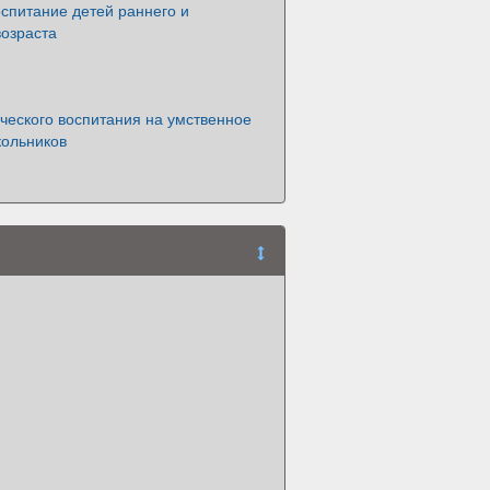
спитание детей раннего и
возраста
ческого воспитания на умственное
кольников