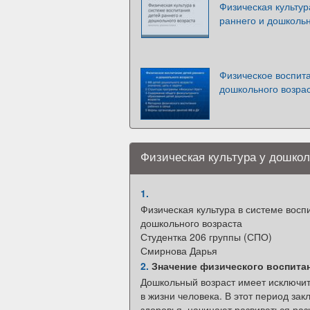
Физическая культур
раннего и дошкольн
Физическое воспита
дошкольного возрас
Физическая культура у дошко
1.
Физическая культура в системе восп
дошкольного возраста
Студентка 206 группы (СПО)
Смирнова Дарья
2.
Значение физического воспитан
Дошкольный возраст имеет исключи
в жизни человека. В этот период за
здоровья, начинают развиваться ра