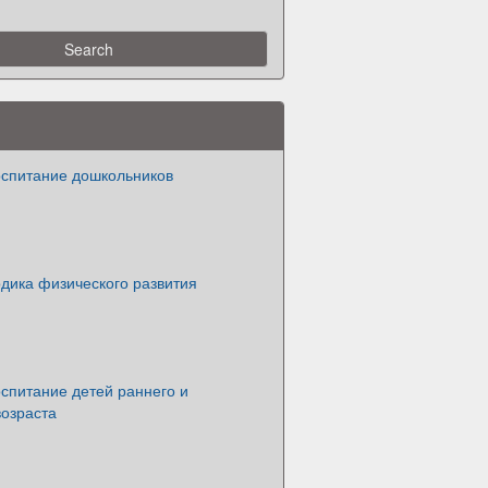
оспитание дошкольников
дика физического развития
спитание детей раннего и
возраста