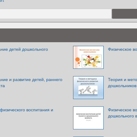
rt
ание детей дошкольного
Физическое в
ние и развитие детей, раннего
Теория и мето
ста
дошкольников
физического воспитания и
Физическое во
дошкольного 