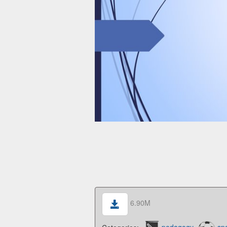
6.90M