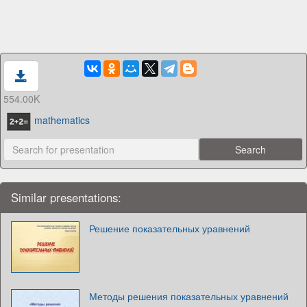
554.00K
mathematics
Similar presentations:
Решение показательных уравнений
Методы решения показательных уравнений