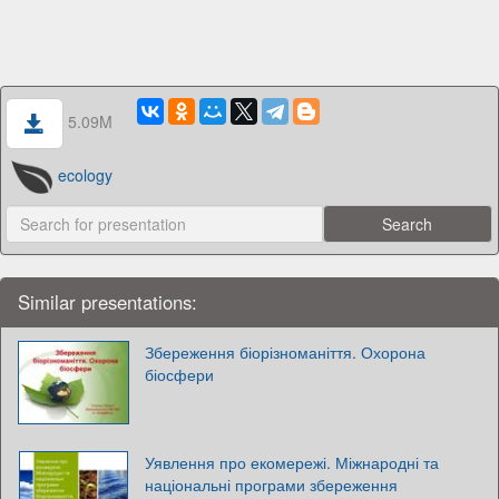
5.09M
ecology
Similar presentations:
Збереження біорізноманіття. Охорона
біосфери
Уявлення про екомережі. Міжнародні та
національні програми збереження