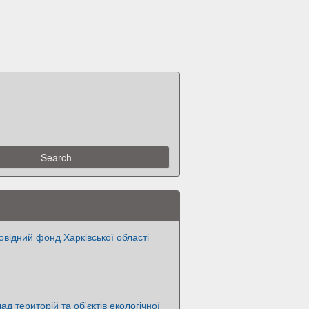
відний фонд Харківської області
ад територій та об'єктів екологічної