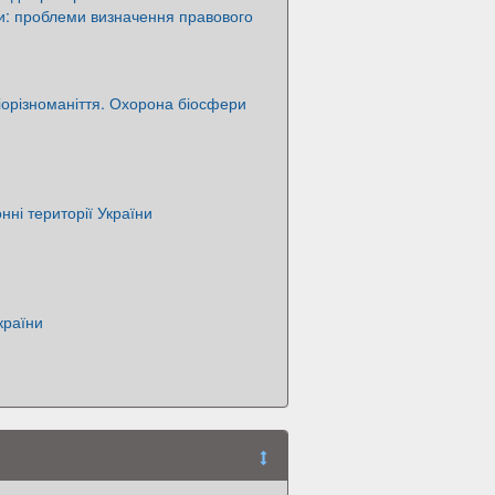
и: проблеми визначення правового
орізноманіття. Охорона біосфери
ні території України
країни