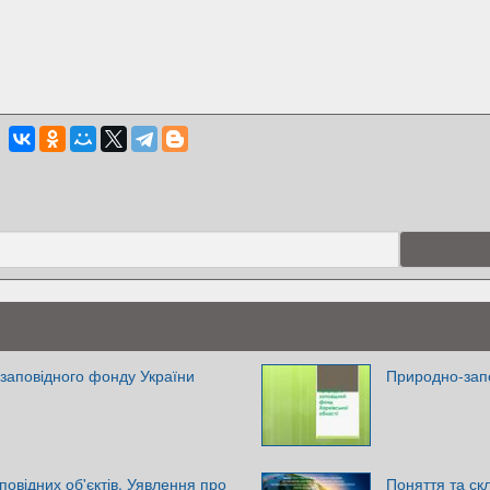
-заповідного фонду України
Природно-запо
аповідних об'єктів. Уявлення про
Поняття та скл