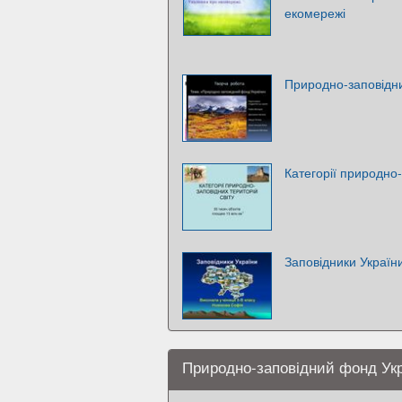
екомережі
Природно-заповідн
Категорії природно-
Заповідники Україн
Природно-заповідний фонд Укр