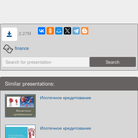
2.27M
finance
Similar presentations:
Ипотечное кредитование
Ипотечное кредитование