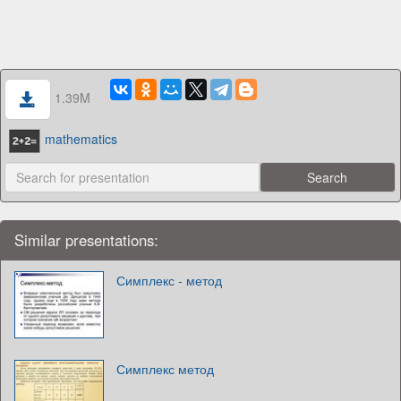
1.39M
mathematics
Similar presentations:
Симплекс - метод
Симплекс метод