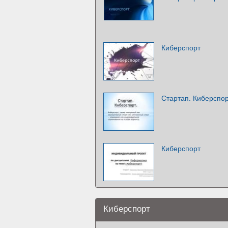
Киберспорт
Стартап. Киберспо
Киберспорт
Киберспорт