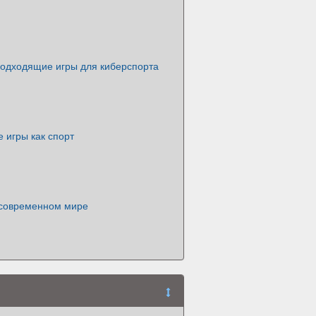
Подходящие игры для киберспорта
 игры как спорт
 современном мире