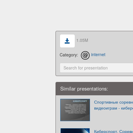
1.05M
Category:
internet
Similar presentations:
Спортивные сорев
видеоиграм - кибер
Киберспорт. Сорев