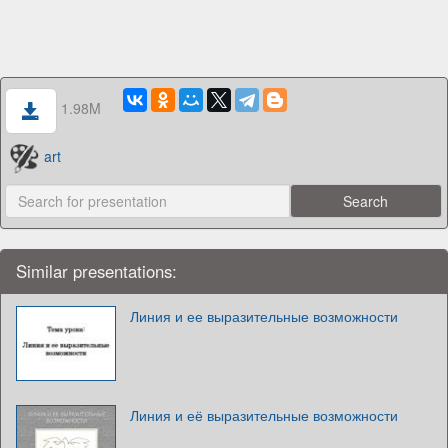
1.98M
art
Similar presentations:
Линия и ее выразительные возможности
Линия и её выразительные возможности