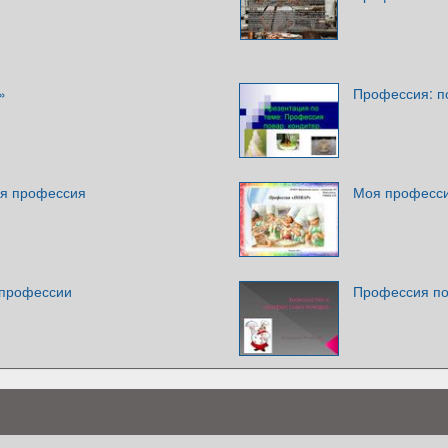
»
Профессия: п
ая профессия
Моя професси
 профессии
Профессия п