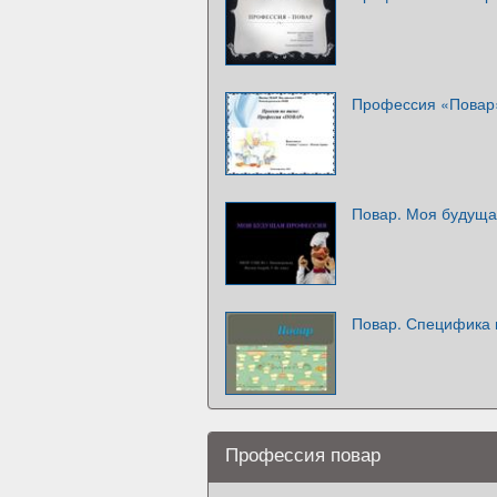
Профессия «Повар
Повар. Моя будущ
Повар. Специфика
Профессия повар