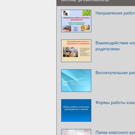
Направления работ
Взаимодействие кла
родителями
Воспитательная раб
Формы работы клас
Папка классного ру