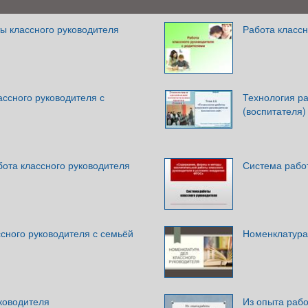
ы классного руководителя
Работа классн
ссного руководителя с
Технология ра
(воспитателя)
ота классного руководителя
Система рабо
сного руководителя с семьёй
Номенклатура
ководителя
Из опыта рабо