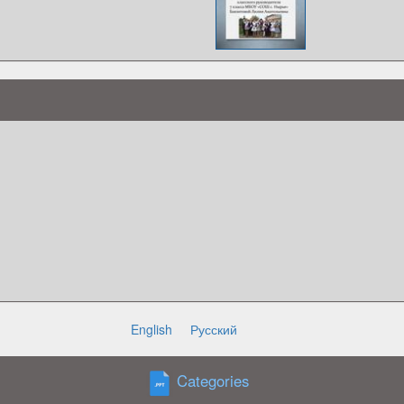
English
Русский
ости
Categories