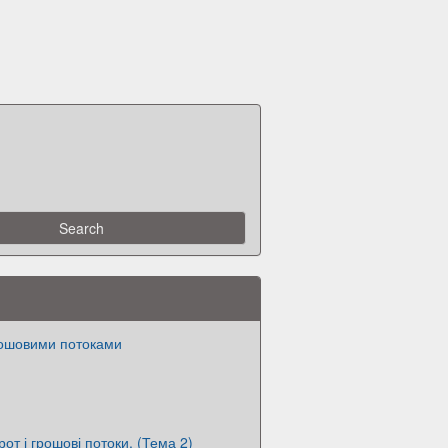
рошовими потоками
от і грошові потоки. (Тема 2)