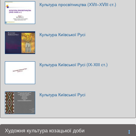
Культура просвітництва (ХVІІ–ХVIІІ ст.)
Культура Київської Русі
Культура Київської Русі (ІХ-ХІІІ ст.)
Культура Київської Русі
Художня культура козацької доби