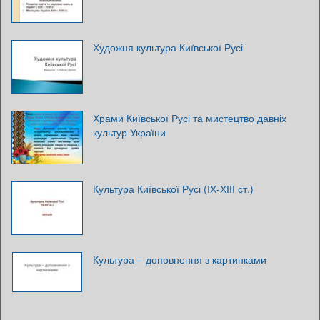
Художня культура Київської Русі
Храми Київської Русі та мистецтво давніх
культур України
Культура Київської Русі (ІХ-ХІІІ ст.)
Культура – доповнення з картинками