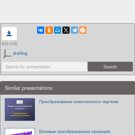
632.00K
drafting
Similar presentations:
Преобразование комплексного чертежа
Базовые преобразования проекций,