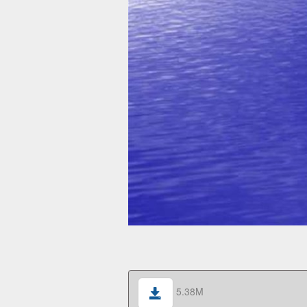
5.38M