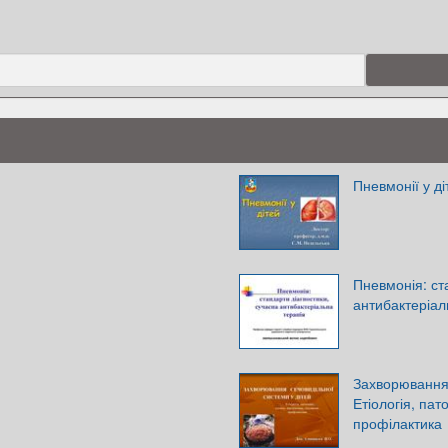
Пневмонії у ді
Пневмонія: ст
антибактеріал
Захворювання 
Етіологія, пато
профілактика