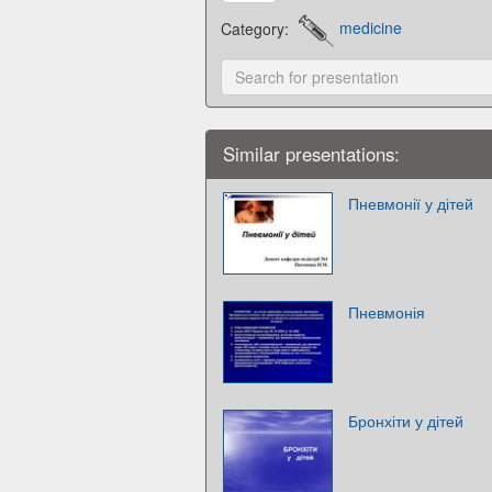
Category:
medicine
Similar presentations:
Пневмонії у дітей
Пневмонія
Бронхіти у дітей