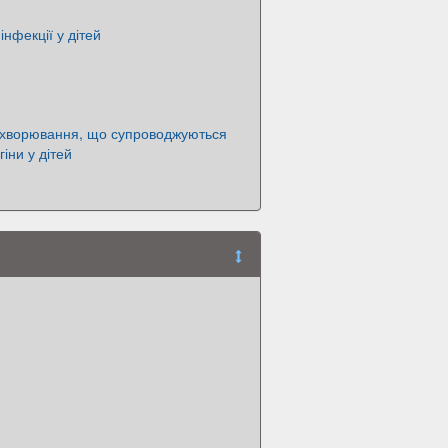
інфекції у дітей
захворювання, що супроводжуються
іни у дітей