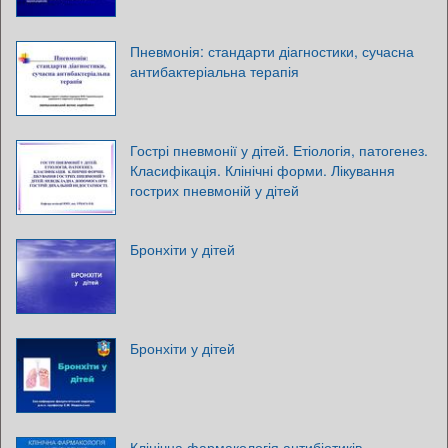
Пневмонія: стандарти діагностики, сучасна
антибактеріальна терапія
Гострі пневмонії у дітей. Етіологія, патогенез.
Класифікація. Клінічні форми. Лікування
гострих пневмоній у дітей
Бронхіти у дітей
Бронхіти у дітей
Клінічна фармакологія антибіотиків