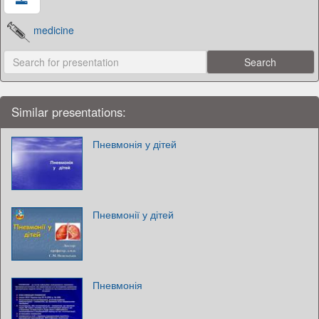
medicine
Similar presentations:
Пневмонія у дітей
Пневмонії у дітей
Пневмонія