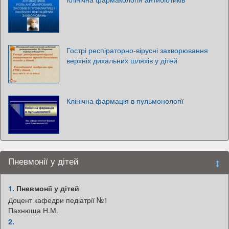
Гострі респіраторно-вірусні захворювання
верхніх дихальних шляхів у дітей
Клінічна фармація в пульмонології
Пневмонії у дітей
1.
Пневмонії у дітей
Доцент кафедри педіатрії №1
Пахнюща Н.М.
2.