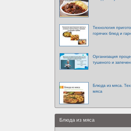
Технология пригот
горячих блюд и гар
Организация проце
тушеного и запечен
Блюда из мяса. Тех
мяса
Блюда из мяса