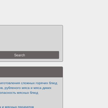
риготовления сложных горячих блюд
ов, рубленого мяса и мяса диких
зопасность мясных блюд
а и мясных продуктов