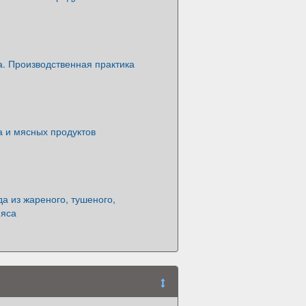
. Производственная практика
а и мясных продуктов
а из жареного, тушеного,
мяса