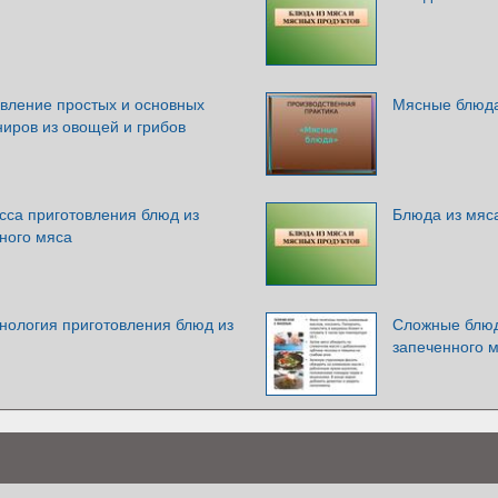
овление простых и основных
Мясные блюда
ниров из овощей и грибов
сса приготовления блюд из
Блюда из мяс
ного мяса
нология приготовления блюд из
Сложные блюд
запеченного 