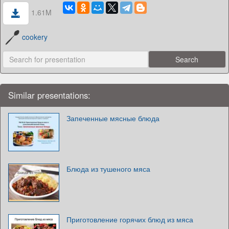
1.61M
cookery
Similar presentations:
Запеченные мясные блюда
Блюда из тушеного мяса
Приготовление горячих блюд из мяса