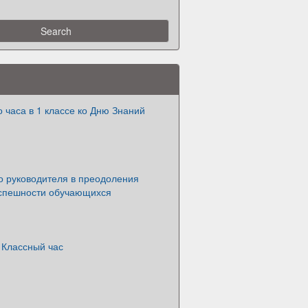
о часа в 1 классе ко Дню Знаний
о руководителя в преодоления
спешности обучающихся
 Классный час