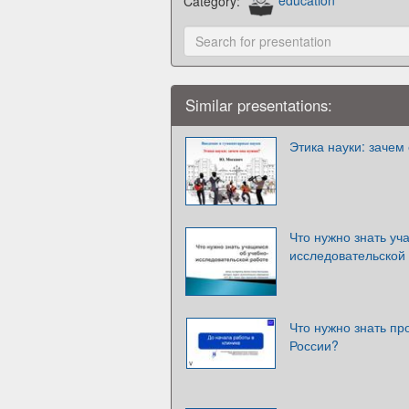
Category:
education
Similar presentations:
Этика науки: зачем
Что нужно знать уч
исследовательской
Что нужно знать пр
России?