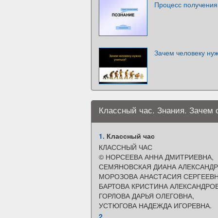
Процесс получения
Зачем человеку нуж
Классный час. Знания. Зачем 
1.
Классный час
КЛАССНЫЙ ЧАС
© НОРСЕЕВА АННА ДМИТРИЕВНА,
СЕМЯНОВСКАЯ ДИАНА АЛЕКСАНДР
МОРОЗОВА АНАСТАСИЯ СЕРГЕЕВН
БАРТОВА КРИСТИНА АЛЕКСАНДРОВ
ГОРЛОВА ДАРЬЯ ОЛЕГОВНА,
УСТЮГОВА НАДЕЖДА ИГОРЕВНА.
2.