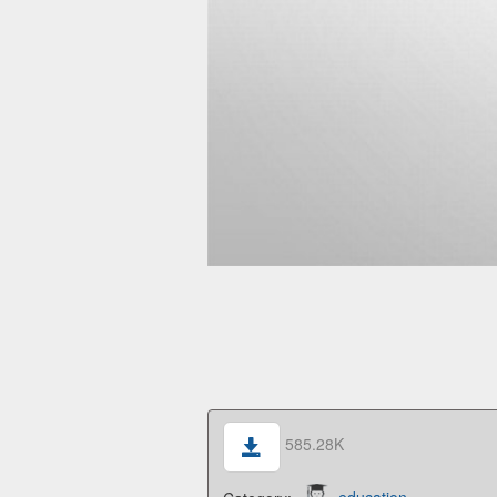
585.28K