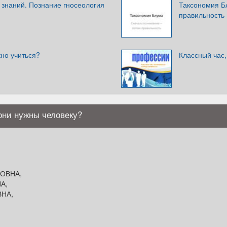
 знаний. Познание гносеология
Таксономия Б
правильность
но учиться?
Классный час
они нужны человеку?
ОВНА,
А,
НА,