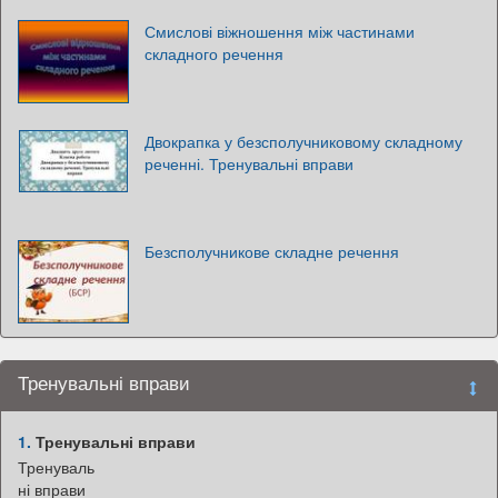
Смислові віжношення між частинами
складного речення
Двокрапка у безсполучниковому складному
реченні. Тренувальні вправи
Безсполучникове складне речення
Тренувальні вправи
1.
Тренувальні вправи
Тренуваль
ні вправи