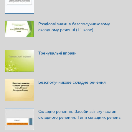
Розділові знаки в безсполучниковому
складному реченні (11 клас)
Тренувальні вправи
Безсполучникове складне речення
Складне речення. Засоби зв’язку частин
складного речення. Типи складних речень