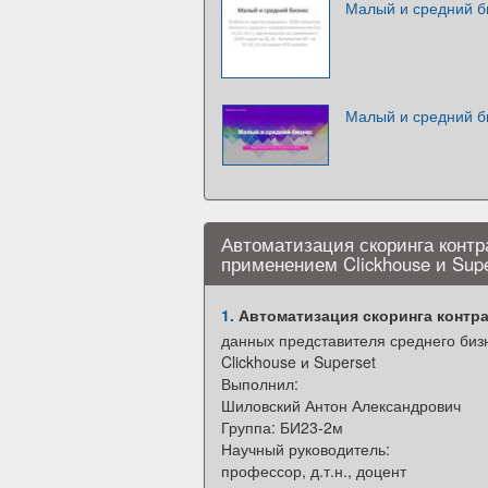
Малый и средний б
Малый и средний б
Автоматизация скоринга контр
применением Clickhouse и Supe
1.
Автоматизация скоринга контра
данных представителя среднего би
Clickhouse и Superset
Выполнил:
Шиловский Антон Александрович
Группа: БИ23-2м
Научный руководитель:
профессор, д.т.н., доцент