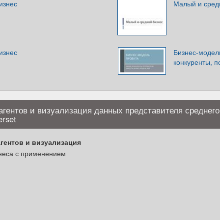
изнес
Малый и сред
изнес
Бизнес-модель
конкуренты, п
агентов и визуализация данных представителя среднего
rset
гентов и визуализация
знеса с применением