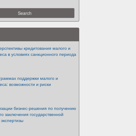
ерспективы кредитования малого и
еса в условиях санкционного периода
ограммах поддержки малого и
еса: возможности и риски
изации бизнес-решения по получению
го заключения государственной
 экспертизы