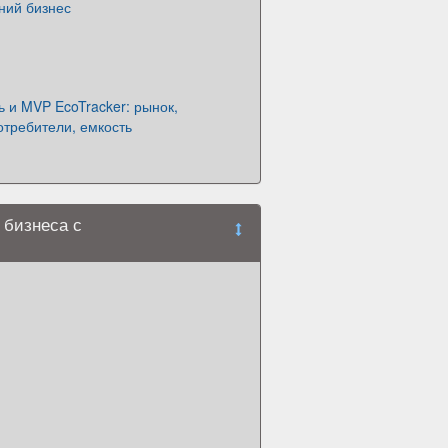
ний бизнес
 и MVP EcoTracker: рынок,
отребители, емкость
 бизнеса с