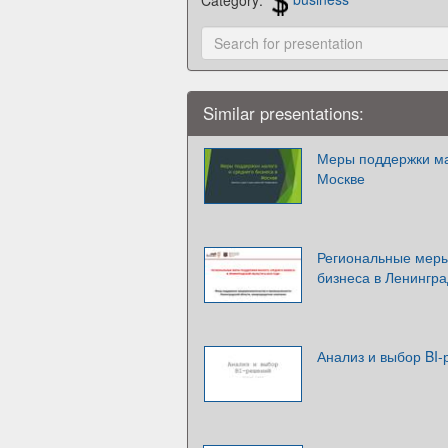
Similar presentations:
Меры поддержки ма
Москве
Региональные меры
бизнеса в Ленингра
Анализ и выбор BI