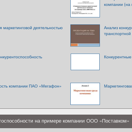
компании (на
я маркетинговой деятельностью
Анализ конку
транспортной
онкурентоспособность
Конкурентные
ность компании ПАО «Мегафон»
Маркетингова
ентоспособности на примере компании ООО «Поставком»