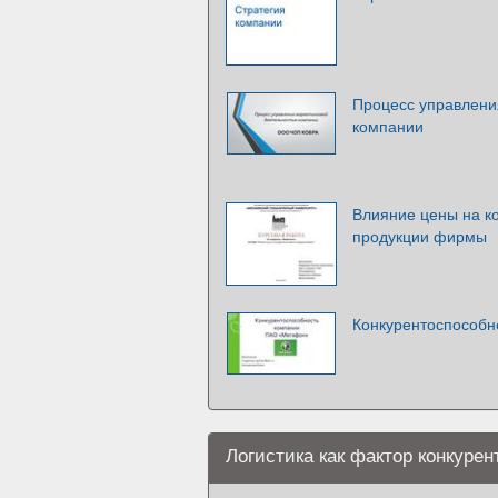
Процесс управлени
компании
Влияние цены на к
продукции фирмы
Конкурентоспособ
Логистика как фактор конкур