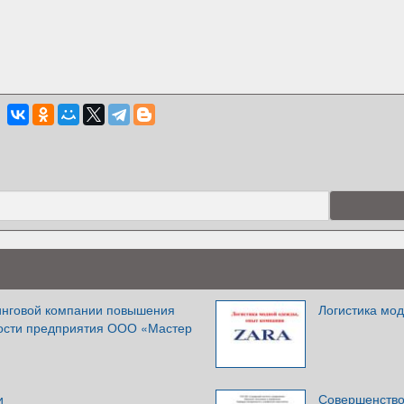
инговой компании повышения
Логистика мо
ости предприятия ООО «Мастер
и
Совершенство