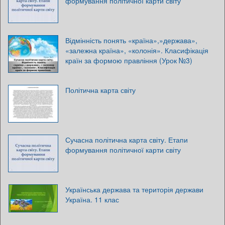
формування політичної карти світу
Відмінність понять «країна»,»держава»,
«залежна країна», «колонія». Класифікація
країн за формою правління (Урок №3)
Політична карта світу
Сучасна політична карта світу. Етапи
формування політичної карти світу
Українська держава та територія держави
Україна. 11 клас